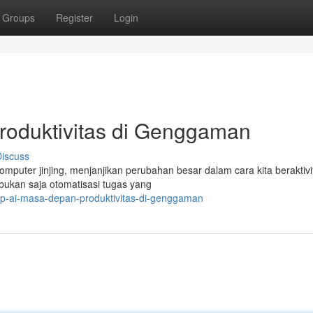
Groups
Register
Login
roduktivitas di Genggaman
iscuss
 komputer jinjing, menjanjikan perubahan besar dalam cara kita beraktivi
bukan saja otomatisasi tugas yang
op-ai-masa-depan-produktivitas-di-genggaman