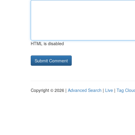
HTML is disabled
Copyright © 2026 |
Advanced Search
|
Live
|
Tag Clou