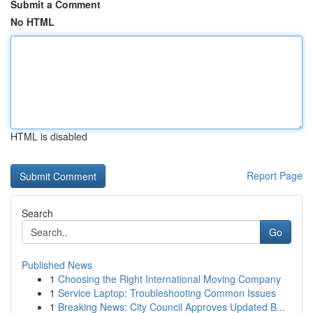
Submit a Comment
No HTML
HTML is disabled
Report Page
Search
Go
Published News
1
Choosing the Right International Moving Company
1
Service Laptop: Troubleshooting Common Issues
1
Breaking News: City Council Approves Updated B...