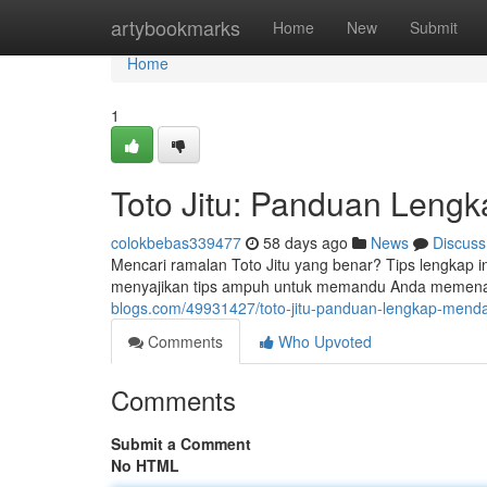
Home
artybookmarks
Home
New
Submit
Home
1
Toto Jitu: Panduan Leng
colokbebas339477
58 days ago
News
Discuss
Mencari ramalan Toto Jitu yang benar? Tips lengkap i
menyajikan tips ampuh untuk memandu Anda memena
blogs.com/49931427/toto-jitu-panduan-lengkap-mend
Comments
Who Upvoted
Comments
Submit a Comment
No HTML