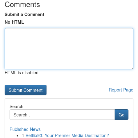
Comments
Submit a Comment
No HTML
HTML is disabled
Report Page
Search
Go
Published News
1
Betflix93: Your Premier Media Destination?