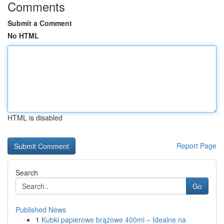
Comments
Submit a Comment
No HTML
HTML is disabled
Report Page
Search
Go
Published News
1
Kubki papierowe brązowe 400ml – Idealne na