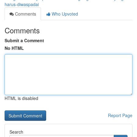
harus-diwaspadai
Comments
Who Upvoted
Comments
Submit a Comment
No HTML
HTML is disabled
Report Page
Search