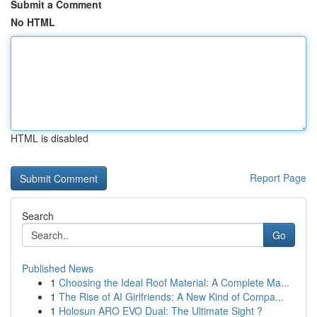
Submit a Comment
No HTML
HTML is disabled
Report Page
Search
Go
Published News
1
Choosing the Ideal Roof Material: A Complete Ma...
1
The Rise of AI Girlfriends: A New Kind of Compa...
1
Holosun ARO EVO Dual: The Ultimate Sight ?