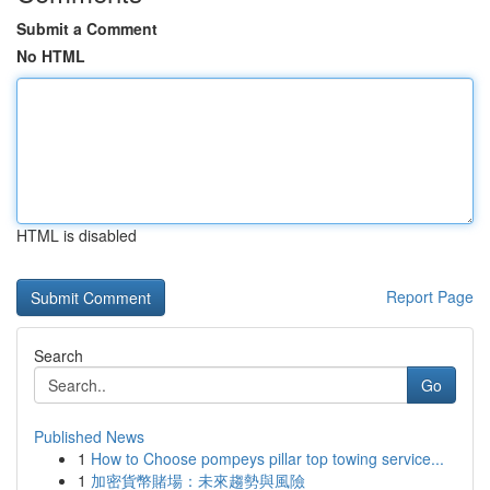
Submit a Comment
No HTML
HTML is disabled
Report Page
Search
Go
Published News
1
How to Choose pompeys pillar top towing service...
1
加密貨幣賭場：未來趨勢與風險