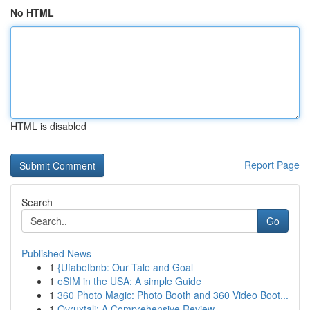
No HTML
HTML is disabled
Report Page
Search
Go
Published News
1
{Ufabetbnb: Our Tale and Goal
1
eSIM in the USA: A simple Guide
1
360 Photo Magic: Photo Booth and 360 Video Boot...
1
Ovruxtali: A Comprehensive Review