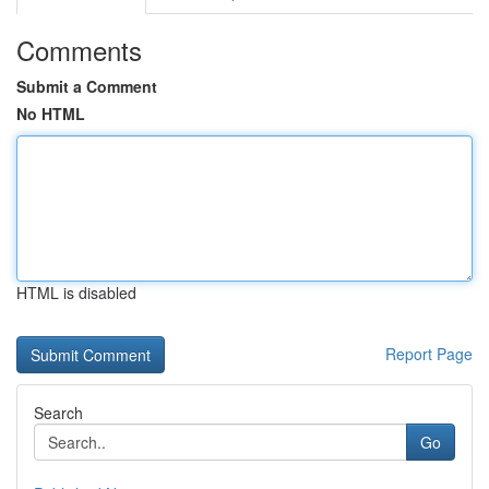
Comments
Submit a Comment
No HTML
HTML is disabled
Report Page
Search
Go