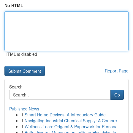
No HTML
HTML is disabled
Report Page
Search
Go
Published News
1
Smart Home Devices: A Introductory Guide
1
Navigating Industrial Chemical Supply: A Compre...
1
Wellness Tech: Origami & Paperwork for Personal...
1
Better Energy Management with an Electrician in...