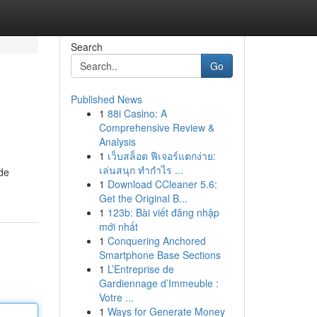
Search
Go
Published News
1
88i Casino: A
Comprehensive Review &
Analysis
1
เว็บสล็อต ฟีเจอร์แตกง่าย:
เล่นสนุก ทำกำไร ...
 de
1
Download CCleaner 5.6:
Get the Original B...
1
123b: Bài viết đăng nhập
mới nhất
1
Conquering Anchored
Smartphone Base Sections
1
L’Entreprise de
Gardiennage d’Immeuble :
Votre ...
1
Ways for Generate Money