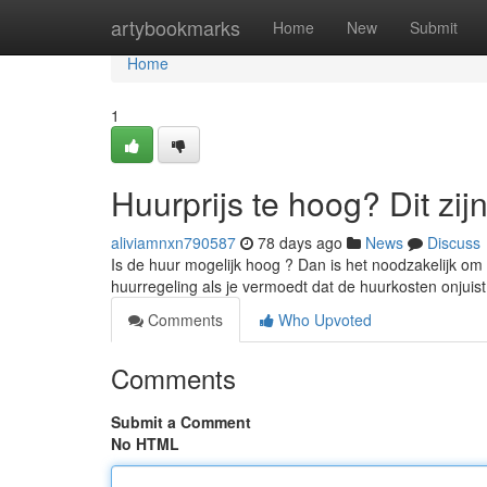
Home
artybookmarks
Home
New
Submit
Home
1
Huurprijs te hoog? Dit zij
aliviamnxn790587
78 days ago
News
Discuss
Is de huur mogelijk hoog ? Dan is het noodzakelijk om 
huurregeling als je vermoedt dat de huurkosten onjuist
Comments
Who Upvoted
Comments
Submit a Comment
No HTML