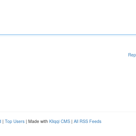
Rep
d
|
Top Users
| Made with
Kliqqi CMS
|
All RSS Feeds