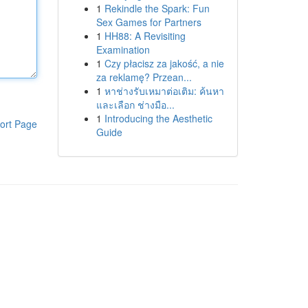
1
Rekindle the Spark: Fun
Sex Games for Partners
1
HH88: A Revisiting
Examination
1
Czy płacisz za jakość, a nie
za reklamę? Przean...
1
หาช่างรับเหมาต่อเติม: ค้นหา
และเลือก ช่างมือ...
1
Introducing the Aesthetic
ort Page
Guide