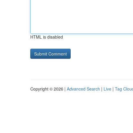
HTML is disabled
Copyright © 2026 |
Advanced Search
|
Live
|
Tag Clou