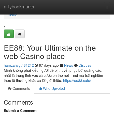
Home
artybookmarks
Togg
navi
Home
1
EE88: Your Ultimate on the
web Casino place
hamzahvgt481212
87 days ago
News
Discuss
Mình không phải kiểu người dễ bị thuyết phục bởi quảng cáo,
nhất là trong lĩnh vực cá cược on the net – nơi mà trải nghiệm
thực tế thường khác xa lời giới thiệu.
https://ee88.cafe/
Comments
Who Upvoted
Comments
Submit a Comment