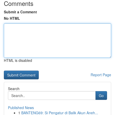
Comments
Submit a Comment
No HTML
HTML is disabled
Report Page
Search
Go
Published News
1
BANTENG69: Si Pengatur di Balik Akun Aneh...