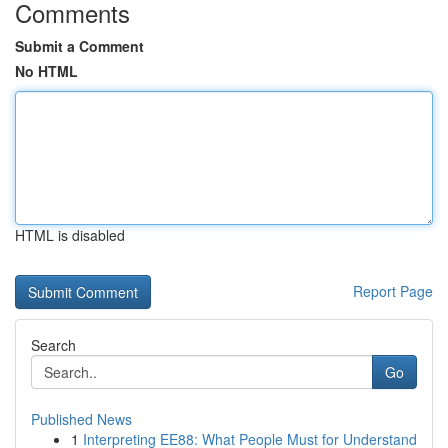
Comments
Submit a Comment
No HTML
HTML is disabled
Report Page
Search
Go
Published News
1
Interpreting EE88: What People Must for Understand