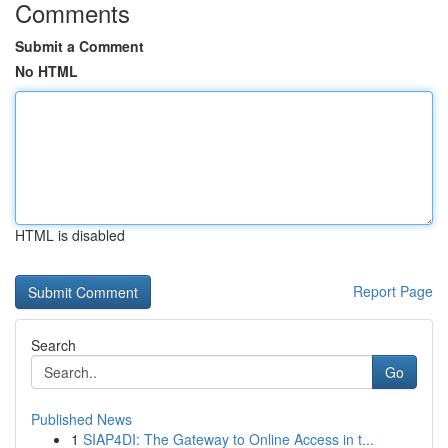
Comments
Submit a Comment
No HTML
HTML is disabled
Report Page
Search
Go
Published News
1
SIAP4DI: The Gateway to Online Access in t...