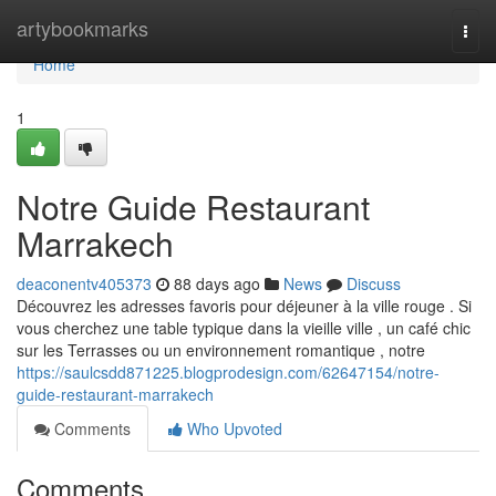
Home
artybookmarks
Togg
navi
Home
1
Notre Guide Restaurant
Marrakech
deaconentv405373
88 days ago
News
Discuss
Découvrez les adresses favoris pour déjeuner à la ville rouge . Si
vous cherchez une table typique dans la vieille ville , un café chic
sur les Terrasses ou un environnement romantique , notre
https://saulcsdd871225.blogprodesign.com/62647154/notre-
guide-restaurant-marrakech
Comments
Who Upvoted
Comments