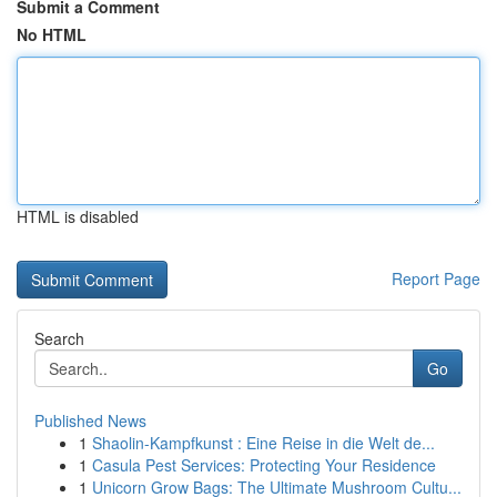
Submit a Comment
No HTML
HTML is disabled
Report Page
Search
Go
Published News
1
Shaolin-Kampfkunst : Eine Reise in die Welt de...
1
Casula Pest Services: Protecting Your Residence
1
Unicorn Grow Bags: The Ultimate Mushroom Cultu...