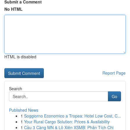
Submit a Comment
No HTML
HTML is disabled
Report Page
Search
Go
Published News
1
Soggiorno Economico a Tropea: Hotel Low Cost, C...
1
Your Rural Cargo Solution: Prices & Availability
1
Cầu 3 Càng MN & Lô Xiên XSMB: Phân Tích Chi