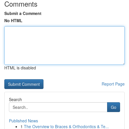
Comments
Submit a Comment
No HTML
HTML is disabled
Report Page
Search
Go
Published News
1
The Overview to Braces & Orthodontics & Te...