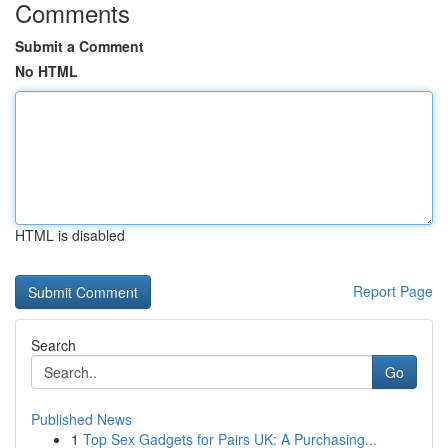
Comments
Submit a Comment
No HTML
HTML is disabled
Report Page
Search
Go
Published News
1
Top Sex Gadgets for Pairs UK: A Purchasing...