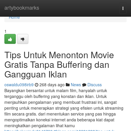
Home
artybookmarks
Togg
navi
Home
1
Tips Untuk Menonton Movie
Gratis Tanpa Buffering dan
Gangguan Iklan
oswaldu098irb9
268 days ago
News
Discuss
Bayangkan bersantai untuk malam film, hanyalah untuk
terganggu oleh buffering yang konstan dan iklan. Untuk
menjauhkan pengalaman yang membuat frustrasi ini, sangat
penting untuk menerapkan strategi yang efisien untuk streaming
film secara gratis. dari menentukan service yang pas hingga
mengoptimalkan koneksi internet anda beberapa kiat dapat
meningkatkan pengalaman lihat kamu