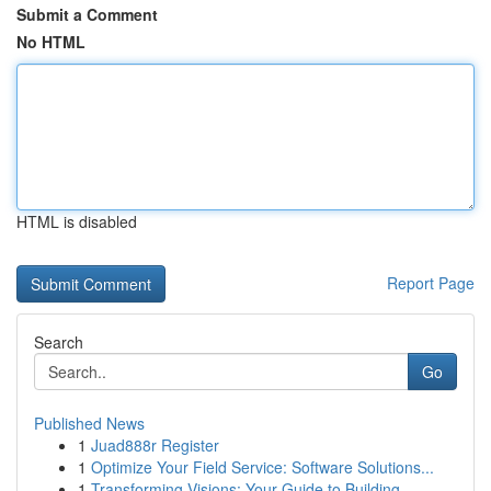
Submit a Comment
No HTML
HTML is disabled
Report Page
Search
Go
Published News
1
Juad888r Register
1
Optimize Your Field Service: Software Solutions...
1
Transforming Visions: Your Guide to Building...