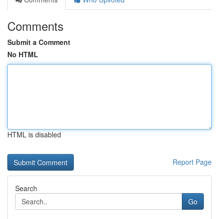
Comments
Submit a Comment
No HTML
HTML is disabled
Report Page
Search
Go