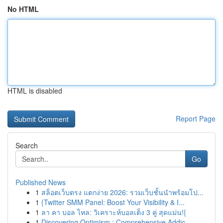
No HTML
HTML is disabled
Report Page
Search
Go
Published News
1
สล็อตเว็บตรง แตกง่าย 2026: รวมเว็บชั้นนำพร้อมโป...
1
{Twitter SMM Panel: Boost Your Visibility & I...
1
ลา คา บอล ไหล: วิเคราะห์บอลเต็ง 3 คู่ สุดแม่น!{
1
Discovering Optimism : Comprehensive Addic...