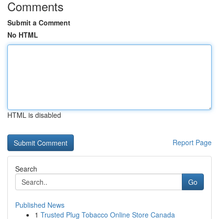
Comments
Submit a Comment
No HTML
HTML is disabled
Report Page
Search
Go
Published News
1
Trusted Plug Tobacco Online Store Canada