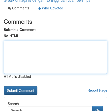
terbaik-di-naga15-dengan-rtp-tinggi-dan-cuan-berlimpah
Comments
Who Upvoted
Comments
Submit a Comment
No HTML
HTML is disabled
Report Page
Search
Go