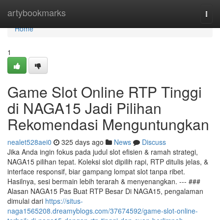
Home
artybookmarks
Togg
navi
Home
1
Game Slot Online RTP Tinggi
di NAGA15 Jadi Pilihan
Rekomendasi Menguntungkan
nealet528aei0
325 days ago
News
Discuss
Jika Anda ingin fokus pada judul slot efisien & ramah strategi,
NAGA15 pilihan tepat. Koleksi slot dipilih rapi, RTP ditulis jelas, &
interface responsif, biar gampang lompat slot tanpa ribet.
Hasilnya, sesi bermain lebih terarah & menyenangkan. --- ###
Alasan NAGA15 Pas Buat RTP Besar Di NAGA15, pengalaman
dimulai dari
https://situs-
naga1565208.dreamyblogs.com/37674592/game-slot-online-