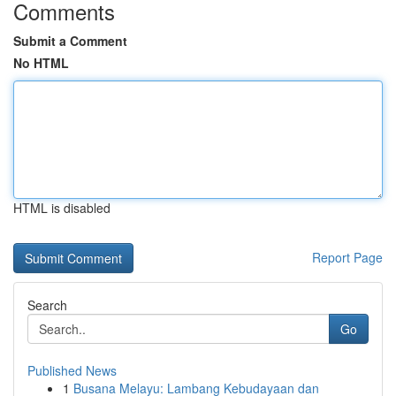
Comments
Submit a Comment
No HTML
HTML is disabled
Report Page
Search
Go
Published News
1
Busana Melayu: Lambang Kebudayaan dan