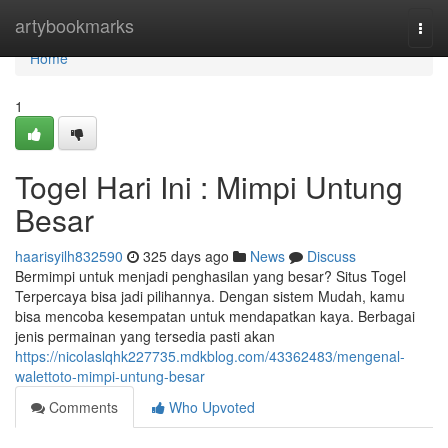
Home
artybookmarks
Togg
navi
Home
1
Togel Hari Ini : Mimpi Untung
Besar
haarisyilh832590
325 days ago
News
Discuss
Bermimpi untuk menjadi penghasilan yang besar? Situs Togel
Terpercaya bisa jadi pilihannya. Dengan sistem Mudah, kamu
bisa mencoba kesempatan untuk mendapatkan kaya. Berbagai
jenis permainan yang tersedia pasti akan
https://nicolaslqhk227735.mdkblog.com/43362483/mengenal-
walettoto-mimpi-untung-besar
Comments
Who Upvoted