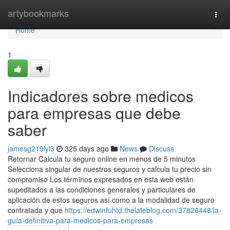
Home
artybookmarks
Togg
navi
Home
1
Indicadores sobre medicos
para empresas que debe
saber
jamesg219lyl3
325 days ago
News
Discuss
Retornar Calcula tu seguro online en menos de 5 minutos
Selecciona singular de nuestros seguros y calcula tu precio sin
compromiso Los términos expresados en esta web están
supeditados a las condiciones generales y particulares de
aplicación de estos seguros así como a la modalidad de seguro
contratada y que
https://edwinfuhtd.thelateblog.com/37826448/la-
guía-definitiva-para-medicos-para-empresas