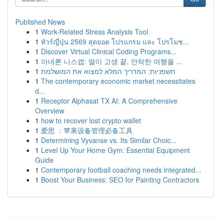
Published News
1
Work-Related Stress Analysis Tool
1
ทัวร์ญี่ปุ่น 2569 สุดยอด โปรแกรม และ โปรโมช...
1
Discover Virtual Clinical Coding Programs...
1
아네론 니스캡: 멀미 고생 끝, 안락한 여행을 ...
1
חשפניות: המדריך המלא למצוא את המושלמת
1
The contemporary economic market necessitates
d...
1
Receptor Alphasat TX AI: A Comprehensive
Overview
1
how to recover lost crypto wallet
1
爱思 ：苹果设备管理必备工具
1
Determining Vyvanse vs. Its Similar Choic...
1
Level Up Your Home Gym: Essential Equipment
Guide
1
Contemporary football coaching needs integrated...
1
Boost Your Business: SEO for Painting Contractors