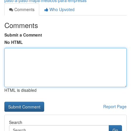
paso-a-paso-mapa-medicos-para-empresas
Comments
Who Upvoted
Comments
Submit a Comment
No HTML
HTML is disabled
Report Page
Search
Go