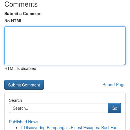
Comments
Submit a Comment
No HTML
HTML is disabled
Report Page
Search
Go
Published News
1
Discovering Pampanga's Finest Escapes: Best Exc...