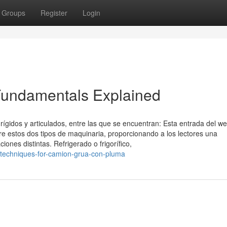
Groups
Register
Login
Fundamentals Explained
rígidos y articulados, entre las que se encuentran: Esta entrada del we
re estos dos tipos de maquinaria, proporcionando a los lectores una
iones distintas. Refrigerado o frigorífico,
-techniques-for-camion-grua-con-pluma