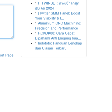
1
HITWINBET: ทางเข้าล่าสุด
อัปเดต 2024
1
{Twitter SMM Panel: Boost
Your Visibility & I...
1
Aluminium CNC Machining:
Precision and Performance
1
ROKOK88: Cara Cepat
Dipahami Anti Bingung bua...
1
Indototo: Panduan Lengkap
dan Ulasan Terbaru
ort Page