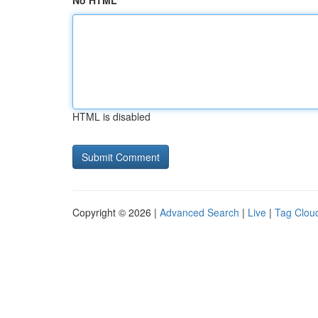
No HTML
HTML is disabled
Copyright © 2026 |
Advanced Search
|
Live
|
Tag Clou