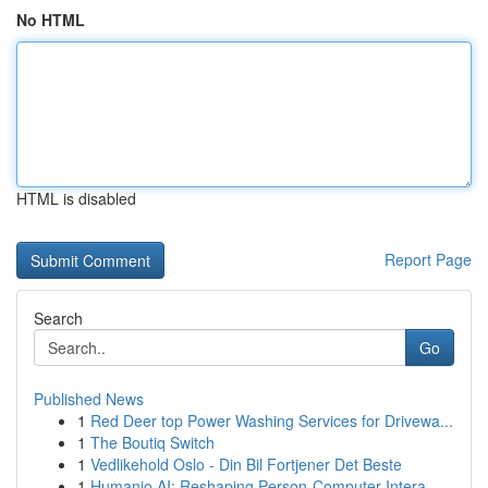
No HTML
HTML is disabled
Report Page
Search
Go
Published News
1
Red Deer top Power Washing Services for Drivewa...
1
The Boutiq Switch
1
Vedlikehold Oslo - Din Bil Fortjener Det Beste
1
Humanio AI: Reshaping Person-Computer Intera...