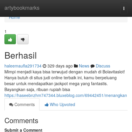
Home
artybookmarks
Togg
navi
Home
1
Berhasil
haleemaufla291734
329 days ago
News
Discuss
Mimpi menjadi kaya bisa terwujud dengan mudah di Bolavitaslot!
Hanya butuh di situs judi online terbaik ini, kamu berpeluang
besar untuk mendapatkan jackpot mega yang fantastis.
Bayangkan saja, ribuan rupiah bisa
https://haseebnzhm747344.bluxeblog.com/69442451/menangkan
Comments
Who Upvoted
Comments
Submit a Comment