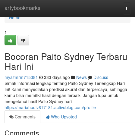
Home
artybookmarks
Togg
navi
Home
1
Bocoran Paito Sydney Terbaru
Hari Ini
myazmrm715381
333 days ago
News
Discuss
Simak informasi lengkap tentang Paito Sydney Terlengkap Hari
Ini! Kami menyediakan prediksi akurat dan terpercaya, sehingga
kamu bisa memiliki hasil dengan terbaik. Jangan lupa untuk
mengetahui hasil Paito Sydney hari
https://mariahuqiv617181.activoblog.com/profile
Comments
Who Upvoted
Comments