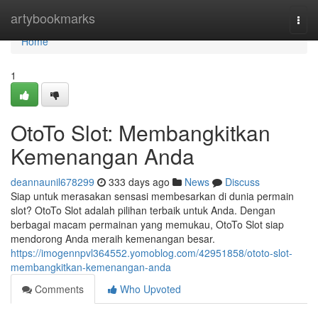
Home
artybookmarks
Togg
navi
Home
1
OtoTo Slot: Membangkitkan
Kemenangan Anda
deannaunil678299
333 days ago
News
Discuss
Siap untuk merasakan sensasi membesarkan di dunia permain
slot? OtoTo Slot adalah pilihan terbaik untuk Anda. Dengan
berbagai macam permainan yang memukau, OtoTo Slot siap
mendorong Anda meraih kemenangan besar.
https://imogennpvl364552.yomoblog.com/42951858/ototo-slot-
membangkitkan-kemenangan-anda
Comments
Who Upvoted