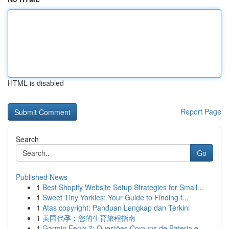
HTML is disabled
Report Page
Search
Go
Published News
1
Best Shopify Website Setup Strategies for Small...
1
Sweet Tiny Yorkies: Your Guide to Finding t...
1
Atas copyright: Panduan Lengkap dan Terkini
1
美国代孕：您的生育旅程指南
1
Garmin Fenix 7: Questões Comuns de Bateria e...