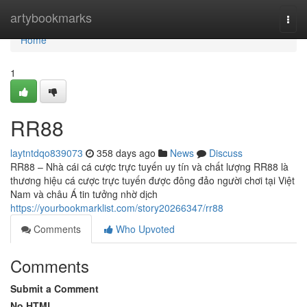
Home
artybookmarks
Togg
navi
Home
1
RR88
laytntdqo839073
358 days ago
News
Discuss
RR88 – Nhà cái cá cược trực tuyến uy tín và chất lượng RR88 là
thương hiệu cá cược trực tuyến được đông đảo người chơi tại Việt
Nam và châu Á tin tưởng nhờ dịch
https://yourbookmarklist.com/story20266347/rr88
Comments
Who Upvoted
Comments
Submit a Comment
No HTML