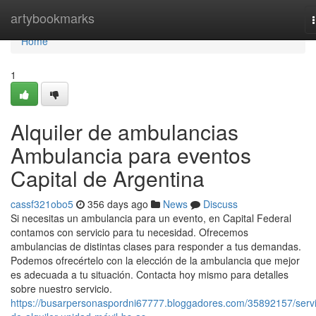
Home
artybookmarks
Home
1
Alquiler de ambulancias
Ambulancia para eventos
Capital de Argentina
cassf321obo5
356 days ago
News
Discuss
Si necesitas un ambulancia para un evento, en Capital Federal
contamos con servicio para tu necesidad. Ofrecemos
ambulancias de distintas clases para responder a tus demandas.
Podemos ofrecértelo con la elección de la ambulancia que mejor
es adecuada a tu situación. Contacta hoy mismo para detalles
sobre nuestro servicio.
https://busarpersonaspordni67777.bloggadores.com/35892157/servi