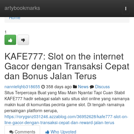
Home
artybookmarks
Togg
navi
Home
1
KAFE777: Slot on the internet
Gacor dengan Transaksi Cepat
dan Bonus Jalan Terus
nanniefqhb318655
358 days ago
News
Discuss
Situs Terpercaya Buat yang Mau Main Nyantai Tapi Cuan Stabil
KAFE777 hadir sebagai salah satu situs slot online yang namanya
makin kuat di komunitas pecinta game slot. Di tengah ramainya
persaingan platform serupa,
https://rorygsnz031246.azzablog.com/36952628/kafe777-slot-on-
line-gacor-dengan-transaksi-cepat-dan-reward-jalan-terus
Comments
Who Upvoted