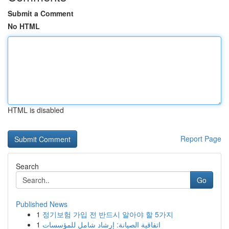
Submit a Comment
No HTML
HTML is disabled
Report Page
Search
Go
Published News
1
정기보험 가입 전 반드시 알아야 할 5가지
1
اتفاقية الصيانة: إرشاد شامل للمؤسسات