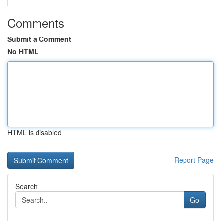
Comments
Submit a Comment
No HTML
HTML is disabled
Report Page
Search
Go