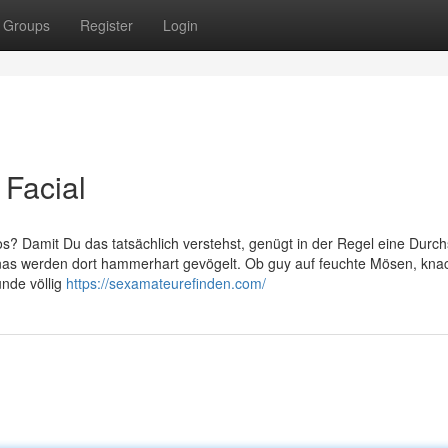
Groups
Register
Login
 Facial
deos? Damit Du das tatsächlich verstehst, genügt in der Regel eine Durch
inas werden dort hammerhart gevögelt. Ob guy auf feuchte Mösen, kna
unde völlig
https://sexamateurefinden.com/