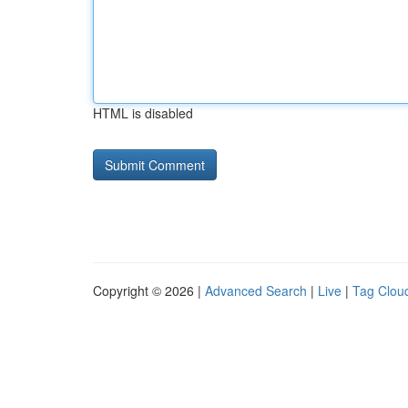
HTML is disabled
Copyright © 2026 |
Advanced Search
|
Live
|
Tag Clou