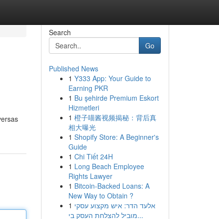
Search
Go
Published News
1
Y333 App: Your Guide to
Earning PKR
1
Bu şehirde Premium Eskort
Hizmetleri
1
橙子喵酱视频揭秘：背后真
versas
相大曝光
1
Shopify Store: A Beginner's
Guide
1
Chi Tiết 24H
1
Long Beach Employee
Rights Lawyer
1
Bitcoin-Backed Loans: A
New Way to Obtain ?
1
אלעד הדר: איש מקצוע עסקי
מוביל להצלחת העסק בי...