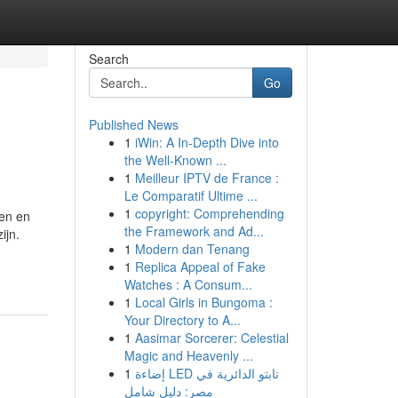
Search
Go
Published News
1
iWin: A In-Depth Dive into
the Well-Known ...
1
Meilleur IPTV de France :
Le Comparatif Ultime ...
1
copyright: Comprehending
pen en
the Framework and Ad...
ijn.
1
Modern dan Tenang
1
Replica Appeal of Fake
Watches : A Consum...
1
Local Girls in Bungoma :
Your Directory to A...
1
Aasimar Sorcerer: Celestial
Magic and Heavenly ...
1
إضاءة LED تابتو الدائرية في
مصر: دليل شامل