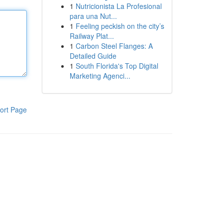
1
Nutricionista La Profesional
para una Nut...
1
Feeling peckish on the city’s
Railway Plat...
1
Carbon Steel Flanges: A
Detailed Guide
1
South Florida's Top Digital
Marketing Agenci...
ort Page