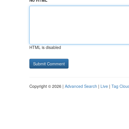
No HTML
HTML is disabled
Copyright © 2026 |
Advanced Search
|
Live
|
Tag Clou