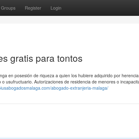
Groups
Register
Login
s gratis para tontos
nga en posesión de riqueza a quien los hubiere adquirido por herencia
o o usufructuario. Autorizaciones de residencia de menores o incapacit
rpiusabogadosmalaga.com/abogado-extranjeria-malaga/