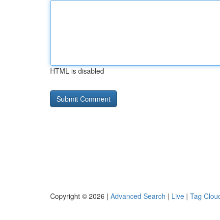
HTML is disabled
Copyright © 2026 |
Advanced Search
|
Live
|
Tag Clou