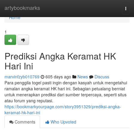
Home
artybookmarks
Togg
navi
Home
1
Prediksi Angka Keramat HK
Hari Ini
marvinfzyb010769
605 days ago
News
Discuss
Para penggila togel pasti ingin dengan kasyah untuk mengetahui
ramalan angka keramat HK hari ini. Sebagian petualang berniat
untuk menerapkan prediksi dari sumber terpercaya, seperti situs
atau forum yang reputasi.
https://bookmarkyourpage.com/story3951329/prediksi-angka-
keramat-hk-hari-ini
Comments
Who Upvoted